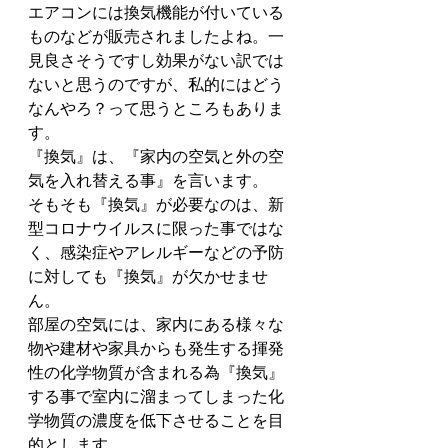
エアコンには換気機能が付いている
ものなどが販売されましたよね。一
見良さそうですし効果がない訳では
ないと思うのですが、私的にはどう
なんやろ？って思うところもありま
す。
『換気』は、『家内の空気と外の空
気を入れ替える事』を言います。
そもそも『換気』が必要なのは、新
型コロナウイルスに限った事ではな
く、感染症やアレルギーなどの予防
に対しても『換気』が欠かせませ
ん。
部屋の空気には、家内にある様々な
物や建材や家具からも発生する揮発
性の化学物質が含まれる為『換気』
する事で室内に溜まってしまった化
学物質の濃度を低下させることを目
的とします。