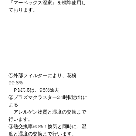
『マーベックス澄家』を標準使用し
ております。
①外部フィルターにより、花粉
99.8%
   ＰM2.5は、98%除去
②プラズマクラスター24時間放出に
よる
　アレルゲン物質と湿度の交換まで
行います。
③熱交換率90%！換気と同時に、温
度と湿度の交換まで行います。