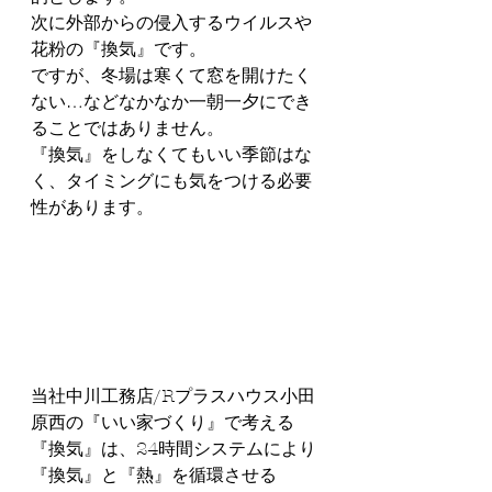
次に外部からの侵入するウイルスや
花粉の『換気』です。
ですが、冬場は寒くて窓を開けたく
ない…などなかなか一朝一夕にでき
ることではありません。
『換気』をしなくてもいい季節はな
く、タイミングにも気をつける必要
性があります。
当社中川工務店/Rプラスハウス小田
原西の『いい家づくり』で考える
『換気』は、24時間システムにより
『換気』と『熱』を循環させる